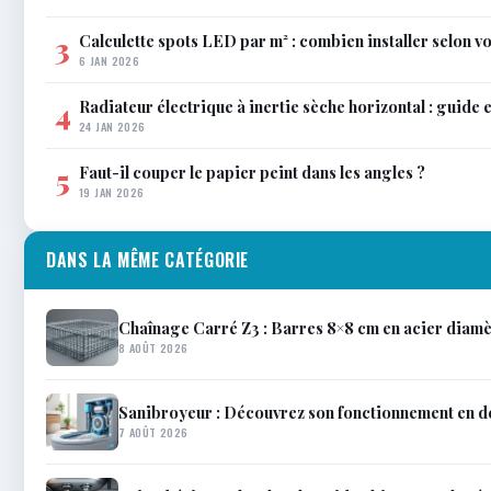
Calculette spots LED par m² : combien installer selon vo
3
6 JAN 2026
Radiateur électrique à inertie sèche horizontal : guide 
4
24 JAN 2026
Faut-il couper le papier peint dans les angles ?
5
19 JAN 2026
DANS LA MÊME CATÉGORIE
Chaînage Carré Z3 : Barres 8×8 cm en acier diam
8 AOÛT 2026
Sanibroyeur : Découvrez son fonctionnement en dét
7 AOÛT 2026