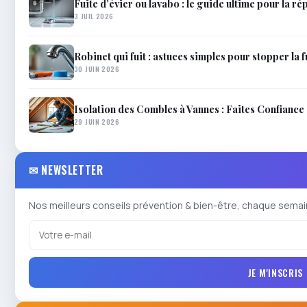
Fuite d’évier ou lavabo : le guide ultime pour la 
3 JUIL 2026
Robinet qui fuit : astuces simples pour stopper la 
30 JUIN 2026
Isolation des Combles à Vannes : Faites Confiance
29 JUIN 2026
✉ NEWSLETTER
Nos meilleurs conseils prévention & bien-être, chaque semai
JE M'INSCRIS