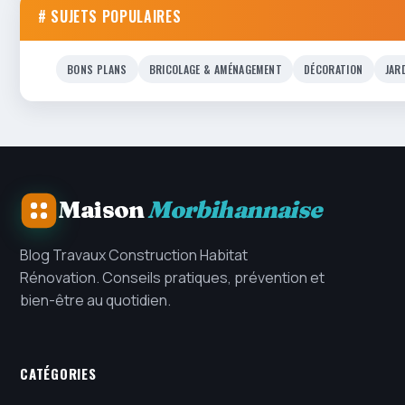
# SUJETS POPULAIRES
BONS PLANS
BRICOLAGE & AMÉNAGEMENT
DÉCORATION
JAR
Maison
Morbihannaise
Blog Travaux Construction Habitat
Rénovation. Conseils pratiques, prévention et
bien-être au quotidien.
CATÉGORIES