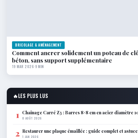
BRICOLAGE & AMÉNAGEMENT
Comment ancrer solidement un poteau de clôt
béton, sans support supplémentaire
19 MAR 2026
·
9 MIN
🔥
LES PLUS LUS
Chaînage Carré Z3 : Barres 8×8 cm en acier diamètre 1
1
8 AOÛT 2026
Restaurer une plaque émaillée : guide complet et astuce
2
1 JAN 2026