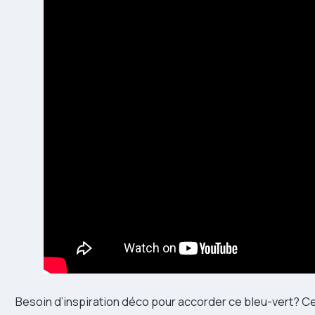
Besoin d’inspiration déco pour accorder ce bleu-vert? C