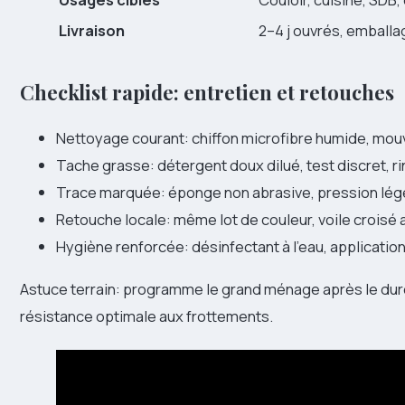
Livraison
2–4 j ouvrés, emballa
Checklist rapide: entretien et retouches
Nettoyage courant: chiffon microfibre humide, mou
Tache grasse: détergent doux dilué, test discret, ri
Trace marquée: éponge non abrasive, pression légè
Retouche locale: même lot de couleur, voile croisé a
Hygiène renforcée: désinfectant à l’eau, applicati
Astuce terrain: programme le grand ménage après le dur
résistance optimale aux frottements.