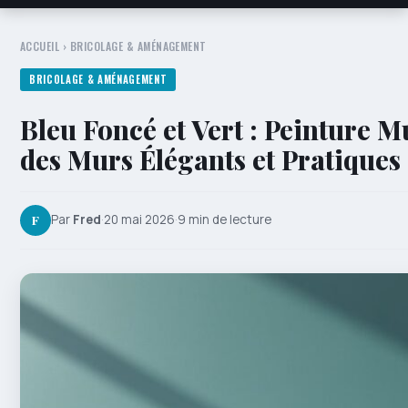
ACCUEIL
›
BRICOLAGE & AMÉNAGEMENT
BRICOLAGE & AMÉNAGEMENT
Bleu Foncé et Vert : Peinture M
des Murs Élégants et Pratiques
F
Par
Fred
·
20 mai 2026
·
9 min de lecture