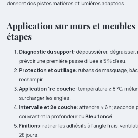
donnent des pistes matières et lumières adaptées.
Application sur murs et meubles 
étapes
Diagnostic du support
: dépoussiérer, dégraisser,
prévoir une première passe diluée à 5 % d’eau.
Protection et outillage
: rubans de masquage, bâc
rechampir.
Application 1re couche
: température ≥ 8 °C, mél
surcharger les angles.
Intervalle et 2e couche
: attendre ≈ 6 h; seconde
couvrant et la profondeur du
Bleu foncé
.
Finitions
: retirer les adhésifs à l’angle frais, venti
28 jours.