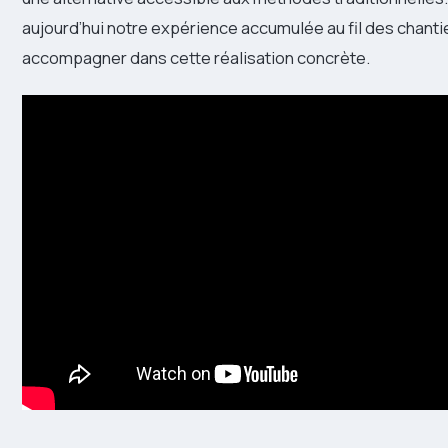
aujourd’hui notre expérience accumulée au fil des chanti
accompagner dans cette réalisation concrète.