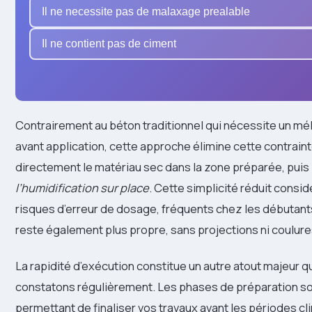
Il ne necessite pas de malaxage prealable
Il ne contient pas de ciment
Contrairement au béton traditionnel qui nécessite un mé
avant application, cette approche élimine cette contrain
directement le matériau sec dans la zone préparée, pui
l’humidification sur place
. Cette simplicité réduit consi
risques d’erreur de dosage, fréquents chez les débutants
reste également plus propre, sans projections ni coulur
La rapidité d’exécution constitue un autre atout majeur 
constatons régulièrement. Les phases de préparation so
permettant de finaliser vos travaux avant les périodes c