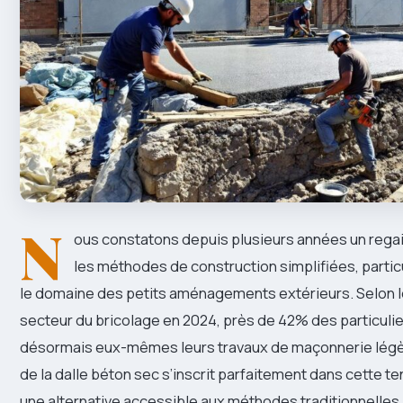
N
ous constatons depuis plusieurs années un regai
les méthodes de construction simplifiées, parti
le domaine des petits aménagements extérieurs. Selon l
secteur du bricolage en 2024, près de 42% des particulie
désormais eux-mêmes leurs travaux de maçonnerie légè
de la dalle béton sec s’inscrit parfaitement dans cette te
une alternative accessible aux méthodes traditionnelle