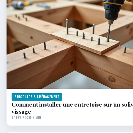
BRICOLAGE & AMÉNAGEMENT
Comment installer une entretoise sur un soli
vissage
17 FÉV 2026
·
8 MIN