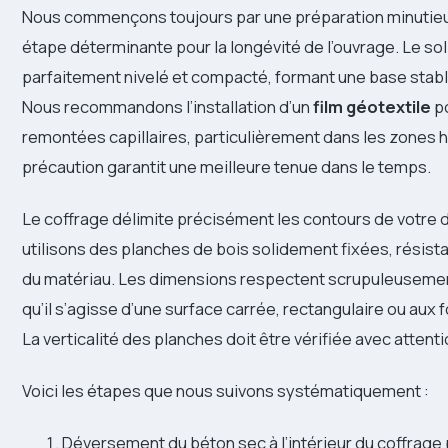
Nous commençons toujours par une préparation minutieus
étape déterminante pour la longévité de l’ouvrage. Le sol
parfaitement nivelé et compacté, formant une base stab
Nous recommandons l’installation d’un
film géotextile
po
remontées capillaires, particulièrement dans les zones 
précaution garantit une meilleure tenue dans le temps.
Le coffrage délimite précisément les contours de votre d
utilisons des planches de bois solidement fixées, résista
du matériau. Les dimensions respectent scrupuleusement
qu’il s’agisse d’une surface carrée, rectangulaire ou aux 
La verticalité des planches doit être vérifiée avec attenti
Voici les étapes que nous suivons systématiquement :
Déversement du béton sec à l’intérieur du coffrage