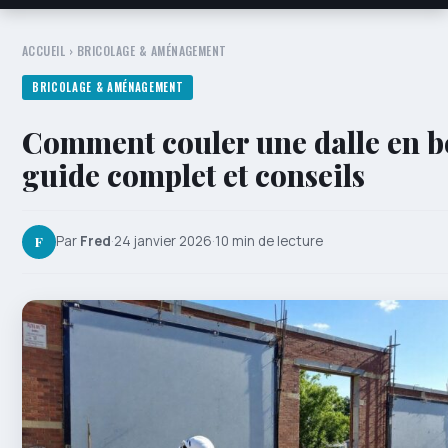
ACCUEIL
›
BRICOLAGE & AMÉNAGEMENT
BRICOLAGE & AMÉNAGEMENT
Comment couler une dalle en bé
guide complet et conseils
F
Par
Fred
·
24 janvier 2026
·
10 min de lecture