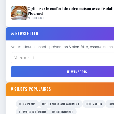
Optimisez le confort de votre maison avec l’isolat
Ploërmel
28 JUIN 2026
✉ NEWSLETTER
Nos meilleurs conseils prévention & bien-être, chaque semai
JE M'INSCRIS
# SUJETS POPULAIRES
BONS PLANS
BRICOLAGE & AMÉNAGEMENT
DÉCORATION
JAR
TRAVAUX EXTÉRIEUR
UNCATEGORIZED