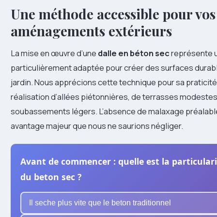
Une méthode accessible pour vos
aménagements extérieurs
La mise en œuvre d’une
dalle en béton sec
représente u
particulièrement adaptée pour créer des surfaces durab
jardin. Nous apprécions cette technique pour sa praticité 
réalisation d’allées piétonnières, de terrasses modeste
soubassements légers. L’absence de malaxage préalable
avantage majeur que nous ne saurions négliger.
Avant de commencer : quelle est la particulari
du beton sec ?
Il seche plus vite que le beton traditionnel