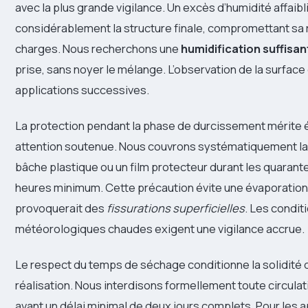
avec la plus grande vigilance. Un excès d’humidité affaibli
considérablement la structure finale, compromettant sa 
charges. Nous recherchons une
humidification suffisan
prise, sans noyer le mélange. L’observation de la surface
applications successives.
La protection pendant la phase de durcissement mérite
attention soutenue. Nous couvrons systématiquement la 
bâche plastique ou un film protecteur durant les quarant
heures minimum. Cette précaution évite une évaporation 
provoquerait des
fissurations superficielles
. Les condit
météorologiques chaudes exigent une vigilance accrue.
Le respect du temps de séchage conditionne la solidité d
réalisation. Nous interdisons formellement toute circula
avant un délai minimal de deux jours complets. Pour les a