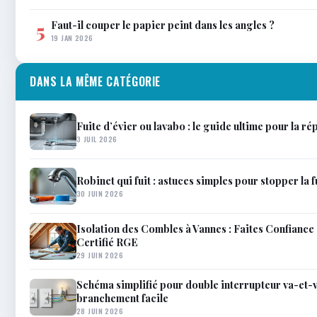
Faut-il couper le papier peint dans les angles ?
5
19 JAN 2026
DANS LA MÊME CATÉGORIE
Fuite d’évier ou lavabo : le guide ultime pour la 
3 JUIL 2026
Robinet qui fuit : astuces simples pour stopper la 
30 JUIN 2026
Isolation des Combles à Vannes : Faites Confiance
Certifié RGE
29 JUIN 2026
Schéma simplifié pour double interrupteur va-et-v
branchement facile
28 JUIN 2026