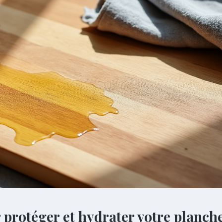
r protéger et hydrater votre planch