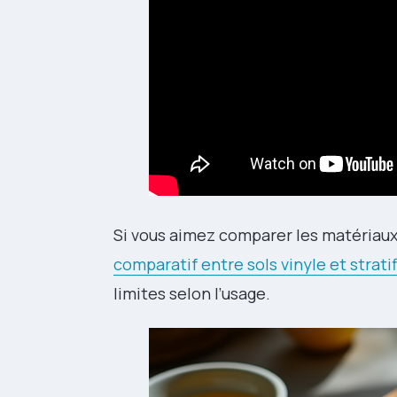
Si vous aimez comparer les matériaux 
comparatif entre sols vinyle et stratif
limites selon l’usage.