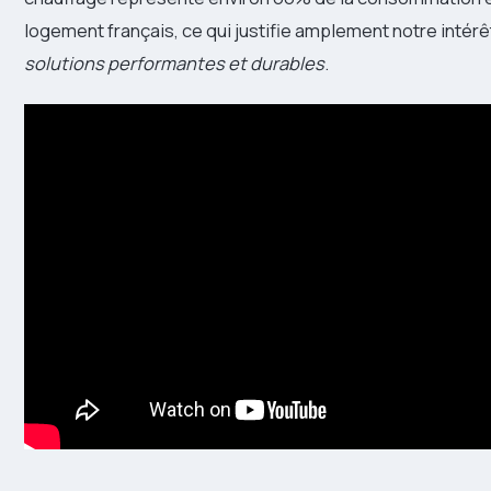
logement français, ce qui justifie amplement notre intér
solutions performantes et durables
.