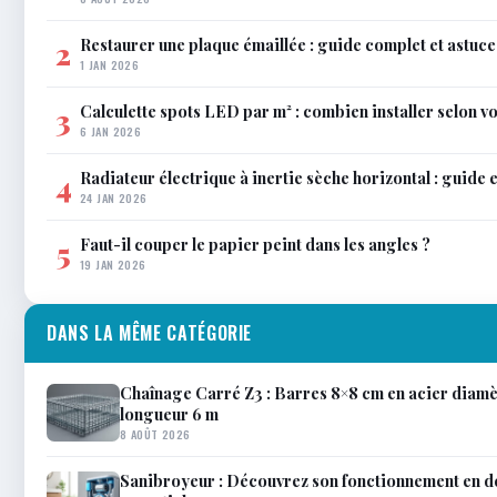
Restaurer une plaque émaillée : guide complet et astuce
2
1 JAN 2026
Calculette spots LED par m² : combien installer selon vo
3
6 JAN 2026
Radiateur électrique à inertie sèche horizontal : guide 
4
24 JAN 2026
Faut-il couper le papier peint dans les angles ?
5
19 JAN 2026
DANS LA MÊME CATÉGORIE
Chaînage Carré Z3 : Barres 8×8 cm en acier diam
longueur 6 m
8 AOÛT 2026
Sanibroyeur : Découvrez son fonctionnement en dé