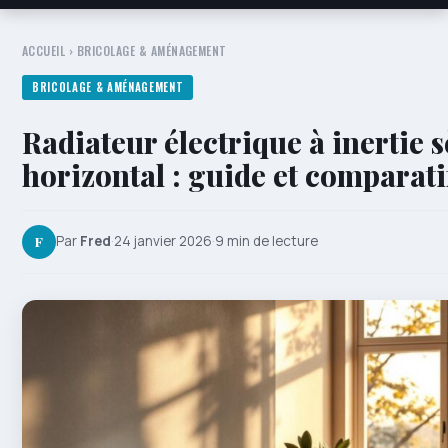
ACCUEIL
›
BRICOLAGE & AMÉNAGEMENT
BRICOLAGE & AMÉNAGEMENT
Radiateur électrique à inertie 
horizontal : guide et comparati
F
Par
Fred
·
24 janvier 2026
·
9 min de lecture