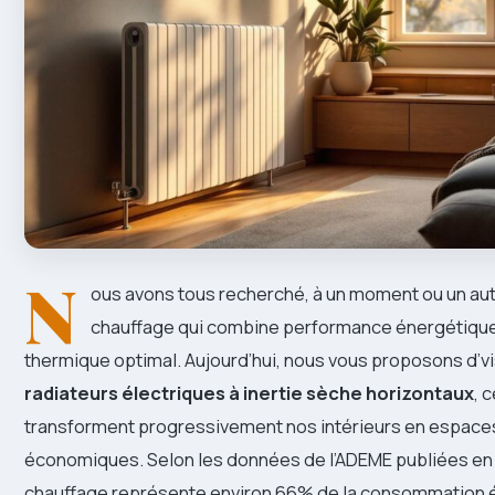
N
ous avons tous recherché, à un moment ou un aut
chauffage qui combine performance énergétique
thermique optimal. Aujourd’hui, nous vous proposons d’vi
radiateurs électriques à inertie sèche horizontaux
, 
transforment progressivement nos intérieurs en espace
économiques. Selon les données de l’ADEME publiées en 
chauffage représente environ 66% de la consommation 