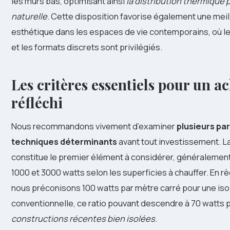
les murs bas, optimisant ainsi
la distribution thermique 
naturelle
. Cette disposition favorise également une meil
esthétique dans les espaces de vie contemporains, où l
et les formats discrets sont privilégiés.
Les critères essentiels pour un a
réfléchi
Nous recommandons vivement d’examiner
plusieurs p
techniques déterminants
avant tout investissement. L
constitue le premier élément à considérer, généralemen
1000 et 3000 watts selon les superficies à chauffer. En r
nous préconisons 100 watts par mètre carré pour une iso
conventionnelle, ce ratio pouvant descendre à 70 watts 
constructions récentes bien isolées
.