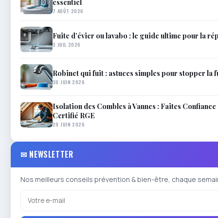
essentiel
7 AOÛT 2026
Fuite d’évier ou lavabo : le guide ultime pour la 
3 JUIL 2026
Robinet qui fuit : astuces simples pour stopper la 
30 JUIN 2026
Isolation des Combles à Vannes : Faites Confiance
Certifié RGE
29 JUIN 2026
✉ NEWSLETTER
Nos meilleurs conseils prévention & bien-être, chaque semai