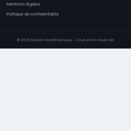
Mentions légales
Politique de confidentialité
© 2026 Maison Morbihannaise — Tous droits réservés.