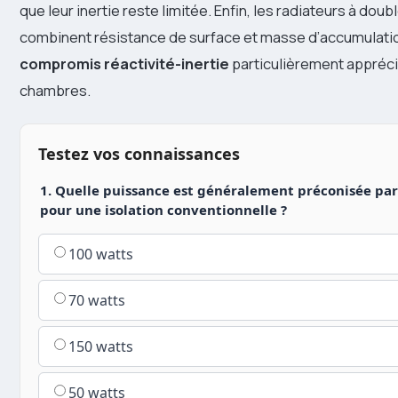
que leur inertie reste limitée. Enfin, les radiateurs à dou
combinent résistance de surface et masse d’accumulatio
compromis réactivité-inertie
particulièrement appréci
chambres.
Testez vos connaissances
1. Quelle puissance est généralement préconisée pa
pour une isolation conventionnelle ?
100 watts
70 watts
150 watts
50 watts