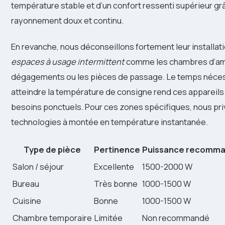
température stable et d’un confort ressenti supérieur gr
rayonnement doux et continu.
En revanche, nous déconseillons fortement leur installat
espaces à usage intermittent
comme les chambres d’ami
dégagements ou les pièces de passage. Le temps néces
atteindre la température de consigne rend ces appareils
besoins ponctuels. Pour ces zones spécifiques, nous pri
technologies à montée en température instantanée.
Type de pièce
Pertinence
Puissance recomm
Salon / séjour
Excellente
1500-2000 W
Bureau
Très bonne
1000-1500 W
Cuisine
Bonne
1000-1500 W
Chambre temporaire
Limitée
Non recommandé