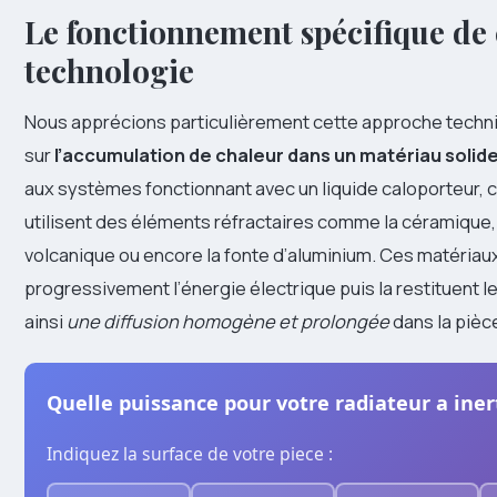
Le fonctionnement spécifique de 
technologie
Nous apprécions particulièrement cette approche techn
sur
l’accumulation de chaleur dans un matériau solid
aux systèmes fonctionnant avec un liquide caloporteur, 
utilisent des éléments réfractaires comme la céramique, 
volcanique ou encore la fonte d’aluminium. Ces matéria
progressivement l’énergie électrique puis la restituent 
ainsi
une diffusion homogène et prolongée
dans la pièc
Quelle puissance pour votre radiateur a iner
Indiquez la surface de votre piece :