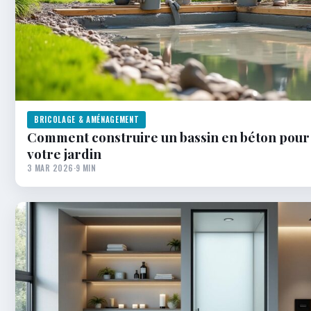
BRICOLAGE & AMÉNAGEMENT
Comment construire un bassin en béton pour
votre jardin
3 MAR 2026
·
9 MIN