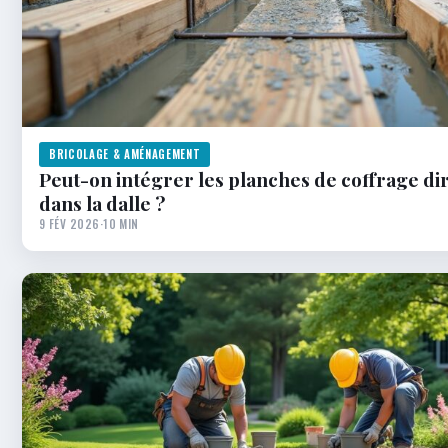
BRICOLAGE & AMÉNAGEMENT
Peut-on intégrer les planches de coffrage d
dans la dalle ?
9 FÉV 2026
·
10 MIN