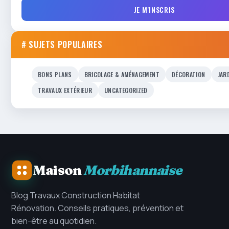
JE M'INSCRIS
# SUJETS POPULAIRES
BONS PLANS
BRICOLAGE & AMÉNAGEMENT
DÉCORATION
JAR
TRAVAUX EXTÉRIEUR
UNCATEGORIZED
Maison
Morbihannaise
Blog Travaux Construction Habitat
Rénovation. Conseils pratiques, prévention et
bien-être au quotidien.