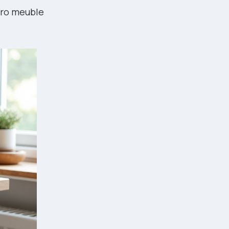
zéro meuble