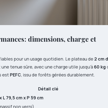
rmances : dimensions, charge et
 fiables pour un usage quotidien. Le plateau de
2 cm d
 une tenue sûre, avec une charge utile jusqu’à
60 kg
s est
PEFC
, issu de forêts gérées durablement.
Détail clé
x L 79,5 cm x P 59 cm
massif non verni)