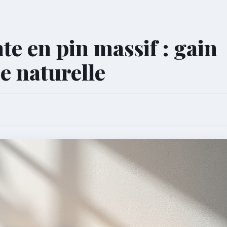
te en pin massif : gain
e naturelle