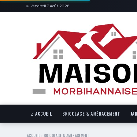
📅 Vendredi 7 Août 2026
⌂ ACCUEIL
BRICOLAGE & AMÉNAGEMENT
JA
ACCUEIL
›
BRICOLAGE & AMÉNAGEMENT