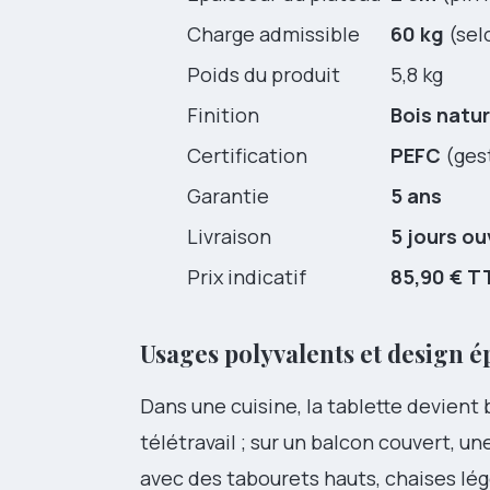
Charge admissible
60 kg
(sel
Poids du produit
5,8 kg
Finition
Bois natur
Certification
PEFC
(gest
Garantie
5 ans
Livraison
5 jours ou
Prix indicatif
85,90 € T
Usages polyvalents et design 
Dans une cuisine, la tablette devient 
télétravail ; sur un balcon couvert, u
avec des tabourets hauts, chaises l