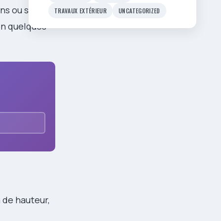
ins ou scandi
TRAVAUX EXTÉRIEUR
UNCATEGORIZED
 en quelques
 de hauteur,