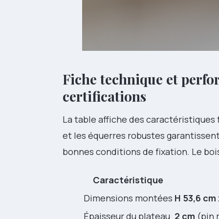
Fiche technique et perfo
certifications
La table affiche des caractéristiques
et les équerres robustes garantissent
bonnes conditions de fixation. Le boi
Caractéristique
Dimensions montées
H 53,6 cm 
Épaisseur du plateau
2 cm
(pin 