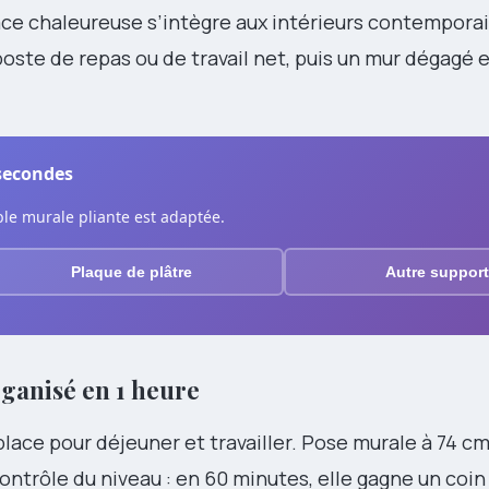
ace chaleureuse s’intègre aux intérieurs contempora
 poste de repas ou de travail net, puis un mur dégagé
 secondes
ble murale pliante est adaptée.
Plaque de plâtre
Autre support
rganisé en 1 heure
place pour déjeuner et travailler. Pose murale à 74 cm
ontrôle du niveau : en 60 minutes, elle gagne un coin