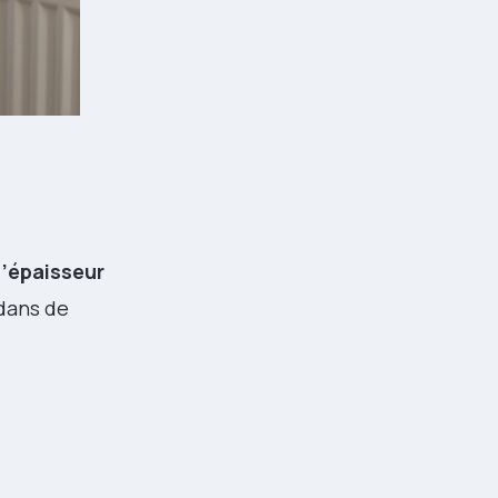
’épaisseur
dans de