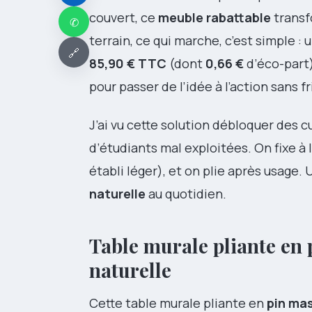
couvert, ce
meuble rabattable
transf
✆
terrain, ce qui marche, c’est simple : u
🔗
85,90 € TTC
(dont
0,66 €
d’éco-part
pour passer de l’idée à l’action sans fr
J’ai vu cette solution débloquer des 
d’étudiants mal exploitées. On fixe à 
établi léger), et on plie après usage
naturelle
au quotidien.
Table murale pliante en p
naturelle
Cette table murale pliante en
pin mas