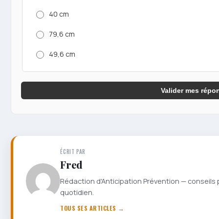
40 cm
79,6 cm
49,6 cm
Valider mes répo
ÉCRIT PAR
Fred
Rédaction d'Anticipation Prévention — conseils 
quotidien.
TOUS SES ARTICLES →