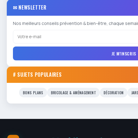
✉ NEWSLETTER
Nos meilleurs conseils prévention & bien-être, chaque semai
JE M'INSCRIS
# SUJETS POPULAIRES
BONS PLANS
BRICOLAGE & AMÉNAGEMENT
DÉCORATION
JAR