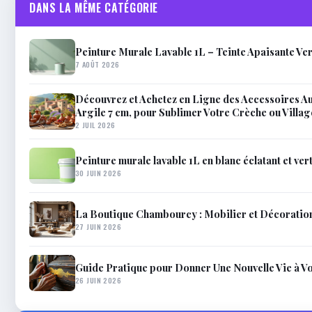
DANS LA MÊME CATÉGORIE
Peinture Murale Lavable 1L – Teinte Apaisante Ve
7 AOÛT 2026
Découvrez et Achetez en Ligne des Accessoires A
Argile 7 cm, pour Sublimer Votre Crèche ou Villa
2 JUIL 2026
Peinture murale lavable 1L en blanc éclatant et vert 
30 JUIN 2026
La Boutique Chambourcy : Mobilier et Décoratio
27 JUIN 2026
Guide Pratique pour Donner Une Nouvelle Vie à V
26 JUIN 2026