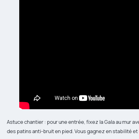
Astuce chantier : pour une entrée, fixez la Gala au mur 
des patins anti-bruit en pied. Vous gagnez en stabilité et