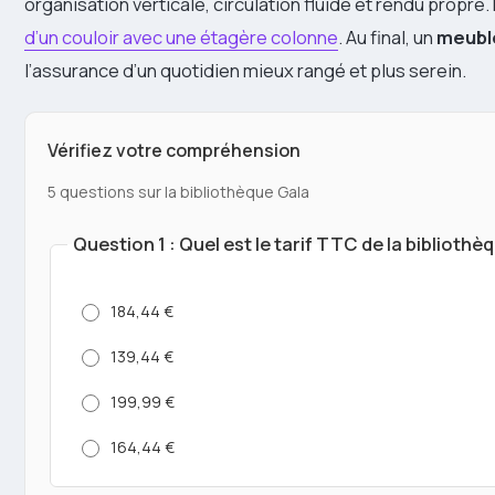
organisation verticale, circulation fluide et rendu propre
d’un couloir avec une étagère colonne
. Au final, un
meubl
l’assurance d’un quotidien mieux rangé et plus serein.
Vérifiez votre compréhension
5 questions sur la bibliothèque Gala
Question 1 : Quel est le tarif TTC de la bibliothè
184,44 €
139,44 €
199,99 €
164,44 €