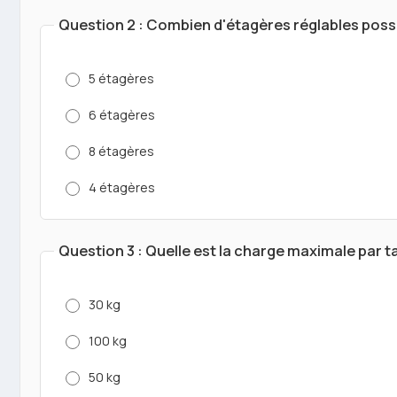
Question 2 : Combien d'étagères réglables possè
5 étagères
6 étagères
8 étagères
4 étagères
Question 3 : Quelle est la charge maximale par ta
30 kg
100 kg
50 kg