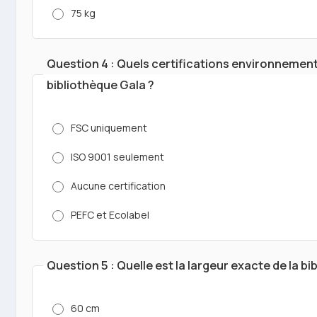
75 kg
Question 4 : Quels certifications environnementa
bibliothèque Gala ?
FSC uniquement
ISO 9001 seulement
Aucune certification
PEFC et Ecolabel
Question 5 : Quelle est la largeur exacte de la 
60 cm