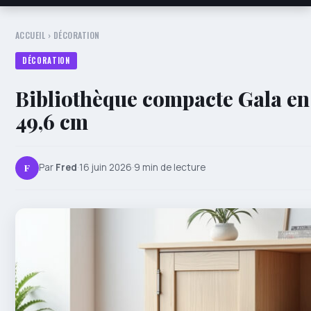
ACCUEIL
›
DÉCORATION
DÉCORATION
Bibliothèque compacte Gala en 
49,6 cm
F
Par
Fred
·
16 juin 2026
·
9 min de lecture