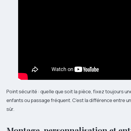
Point sécurité : quelle que soit la pièce, fixez toujours 
enfants ou passage fréquent. C’est la différence entre
sûr.
Montage, personnalisation et entr