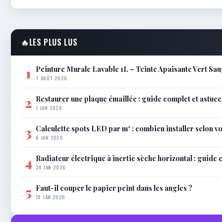
🔥
LES PLUS LUS
Peinture Murale Lavable 1L – Teinte Apaisante Vert Sa
1
7 AOÛT 2026
Restaurer une plaque émaillée : guide complet et astuce
2
1 JAN 2026
Calculette spots LED par m² : combien installer selon vo
3
6 JAN 2026
Radiateur électrique à inertie sèche horizontal : guide 
4
24 JAN 2026
Faut-il couper le papier peint dans les angles ?
5
19 JAN 2026