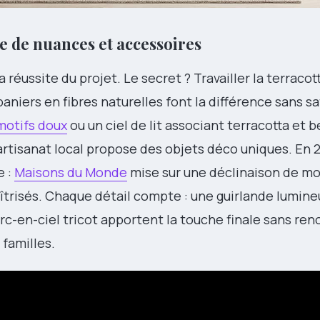
e de nuances et accessoires
 réussite du projet. Le secret ? Travailler la terracot
 paniers en fibres naturelles font la différence sans sa
motifs doux
ou un ciel de lit associant terracotta et b
’artisanat local propose des objets déco uniques. En 2
e :
Maisons du Monde
mise sur une déclinaison de mob
aîtrisés. Chaque détail compte : une guirlande lumine
arc-en-ciel tricot apportent la touche finale sans re
 familles.