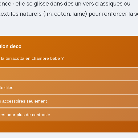
lence : elle se glisse dans des univers classiques ou
xtiles naturels (lin, coton, laine) pour renforcer la 
ition deco
er la terracotta en chambre bébé ?
extiles
les accessoires seulement
es pour plus de contraste