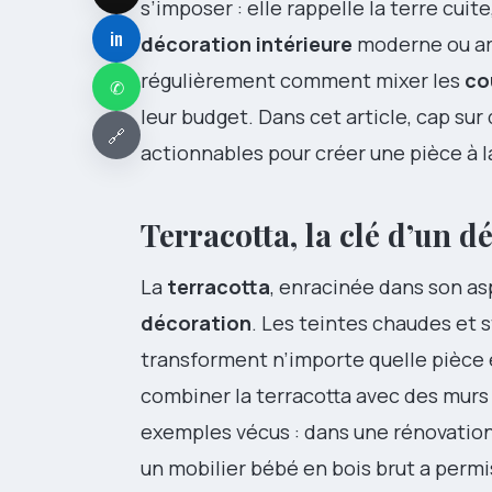
s’imposer : elle rappelle la terre cuit
in
décoration intérieure
moderne ou art
régulièrement comment mixer les
co
✆
leur budget. Dans cet article, cap sur
🔗
actionnables pour créer une pièce à la
Terracotta, la clé d’un 
La
terracotta
, enracinée dans son as
décoration
. Les teintes chaudes et
transforment n’importe quelle pièce e
combiner la terracotta avec des murs 
exemples vécus : dans une rénovation 
un mobilier bébé en bois brut a permi