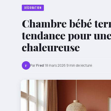
DÉCORATION
Chambre bébé terra
tendance pour une
chaleureuse
F
Par
Fred
·
18 mars 2026
·
9 min de lecture