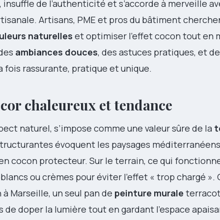
e, insuffle de l’authenticité et s’accorde à merveille a
isanale. Artisans, PME et pros du bâtiment cherche
uleurs naturelles
et optimiser l’effet cocon tout en 
 des
ambiances douces
, des astuces pratiques, et d
 fois rassurante, pratique et unique.
décor chaleureux et tendance
pect naturel, s’impose comme une valeur sûre de la
t
 structurantes évoquent les paysages méditerranéens
n cocon protecteur. Sur le terrain, ce qui fonctionne
blancs ou crèmes pour éviter l’effet « trop chargé ».
à Marseille, un seul pan de
peinture murale
terracot
s de doper la lumière tout en gardant l’espace apaisa