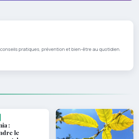
conseils pratiques, prévention et bien-être au quotidien.
ia :
dre le