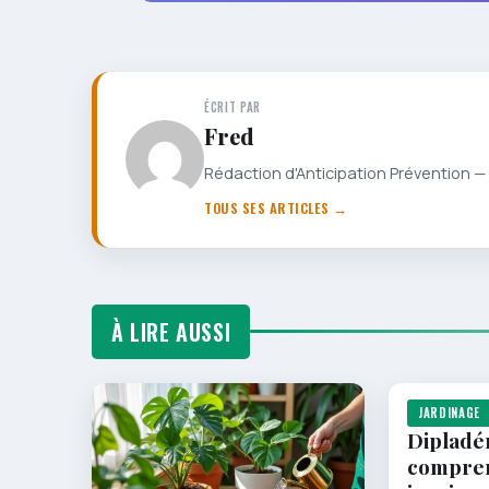
ÉCRIT PAR
Fred
Rédaction d'Anticipation Prévention — 
TOUS SES ARTICLES →
À LIRE AUSSI
JARDINAGE
Dipladén
compren