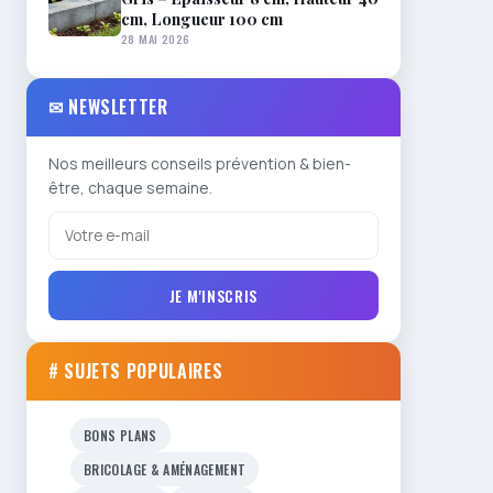
cm, Longueur 100 cm
28 MAI 2026
✉ NEWSLETTER
Nos meilleurs conseils prévention & bien-
être, chaque semaine.
JE M'INSCRIS
# SUJETS POPULAIRES
BONS PLANS
BRICOLAGE & AMÉNAGEMENT