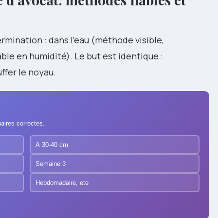
ermination : dans l’eau (méthode visible,
ble en humidité). Le but est identique :
ffer le noyau.
aires correctes.
A 30-40 cm
Semaine 3
Hebdomadaire, ete