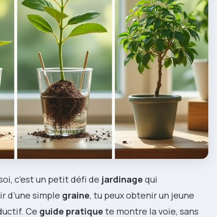
oi, c’est un petit défi de
jardinage
qui
ir d’une simple
graine
, tu peux obtenir un jeune
ductif. Ce
guide pratique
te montre la voie, sans