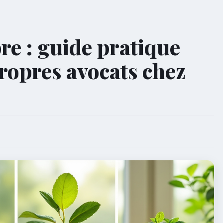
bre : guide pratique
propres avocats chez