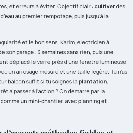
, et erreurs à éviter. Objectif clair :
cultiver
des
l d’eau au premier rempotage, puis jusqu’à la
égularité et le bon sens. Karim, électricien à
 de son garage : 3 semaines sans rien, puis une
ment déplacé le verre près d’une fenêtre lumineuse
vec un arrosage mesuré et une taille légère. Tu n’as
ur balcon suffit si tu soignes la
plantation
,
Prêt à passer à l’action ? On démarre par la
e comme un mini-chantier, avec planning et
 d’avocat: méthodes fiables et