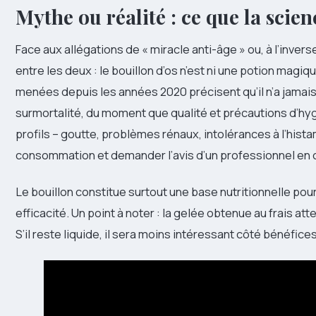
Mythe ou réalité : ce que la scien
Face aux allégations de « miracle anti-âge » ou, à l’inverse
entre les deux : le bouillon d’os n’est ni une potion magi
menées depuis les années 2020 précisent qu’il n’a jamais
surmortalité, du moment que qualité et précautions d’hy
profils – goutte, problèmes rénaux, intolérances à l’hista
consommation et demander l’avis d’un professionnel en 
Le bouillon constitue surtout une base nutritionnelle pou
efficacité. Un point à noter : la gelée obtenue au frais at
S’il reste liquide, il sera moins intéressant côté bénéfic