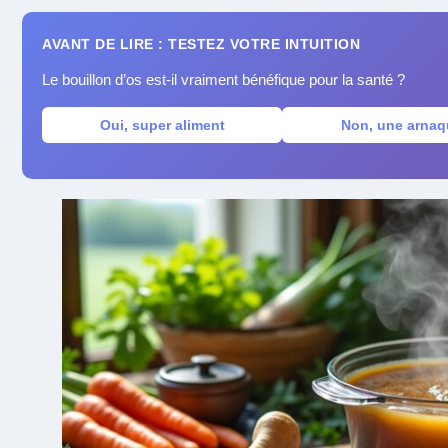
AVANT DE LIRE : TESTEZ VOTRE INTUITION
Le bouillon d’os est-il vraiment bénéfique pour la santé ?
Oui, super aliment
Non, une arnaq