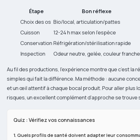
Étape
Bon réflexe
Choix des os
Bio/local, articulation/pattes
Cuisson
12-24 h max selon l’espèce
Conservation
Réfrigération/stérilisation rapide
Inspection
Odeur neutre, gelée, couleur franche
Au fil des productions, l’expérience montre que c’est la r
simples qui fait la différence. Ma méthode : aucune conc
et un œil attentif à chaque bocal produit. Pour aller plus l
risques, un excellent complément d’approche se trouve 
Quiz : Vérifiez vos connaissances
1. Quels profils de santé doivent adapter leur consomma