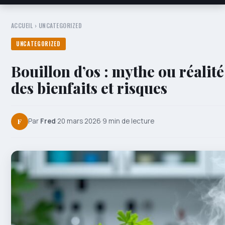
ACCUEIL
›
UNCATEGORIZED
UNCATEGORIZED
Bouillon d’os : mythe ou réalité
des bienfaits et risques
F
Par
Fred
·
20 mars 2026
·
9 min de lecture