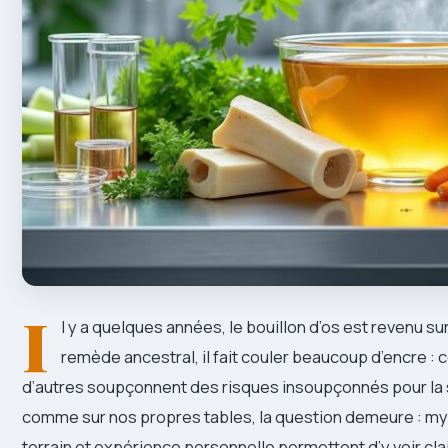
I
l y a quelques années, le bouillon d’os est revenu su
remède ancestral, il fait couler beaucoup d’encre : 
d’autres soupçonnent des risques insoupçonnés pour la 
comme sur nos propres tables, la question demeure : myth
terrain et expérience personnelle permettent d’y voir clai