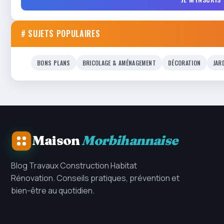
# SUJETS POPULAIRES
BONS PLANS
BRICOLAGE & AMÉNAGEMENT
DÉCORATION
JAR
Maison
Morbihannaise
Blog Travaux Construction Habitat
Rénovation. Conseils pratiques, prévention et
bien-être au quotidien.