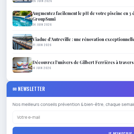
26 JUIN 2026
Augmentez facilement le pH de votre piscine en 3 é
GroupSumi
24 JUIN 2026
Viaduc d’Autreville : une rénovation exceptionnell
21 JUIN 2026
Découvrez l’univers de Gilbert Ferrières à travers 
14 JUIN 2026
✉ NEWSLETTER
Nos meilleurs conseils prévention & bien-être, chaque semai
JE M'INSCRIS