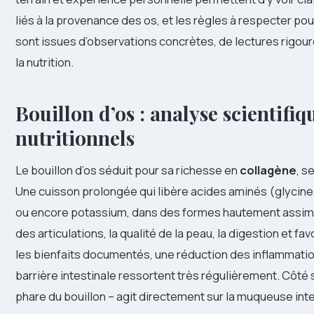
liés à la provenance des os, et les règles à respecter po
sont issues d’observations concrètes, de lectures rigour
la nutrition.
Bouillon d’os : analyse scientifiq
nutritionnels
Le bouillon d’os séduit pour sa richesse en
collagène
, s
Une cuisson prolongée qui libère acides aminés (glycine
ou encore potassium, dans des formes hautement assimil
des articulations, la qualité de la peau, la digestion et fa
les bienfaits documentés, une réduction des inflammatio
barrière intestinale ressortent très régulièrement. Côté 
phare du bouillon – agit directement sur la muqueuse inte