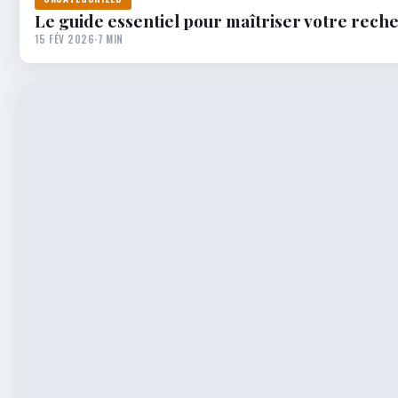
Le guide essentiel pour maîtriser votre rech
15 FÉV 2026
·
7 MIN