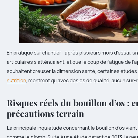
En pratique sur chantier : après plusieurs mois d’essai, u
articulaires s’atténuaient, et que le coup de fatigue de l’a
souhaitent creuser la dimension santé, certaines études
nutrition
, montrent qu’avec des os de qualité, aucun sur-r
Risques réels du bouillon d’os : 
précautions terrain
La principale inquiétude concernant le bouillon d’os vien
comme le plomb. Suite à une étude datant de 2013, la peur 