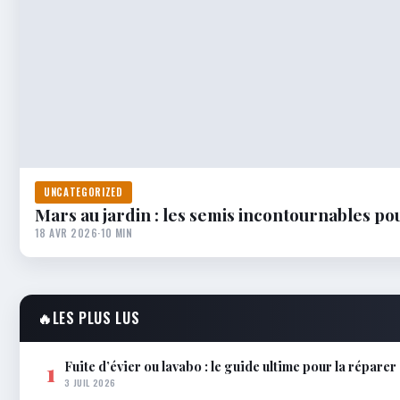
UNCATEGORIZED
Mars au jardin : les semis incontournables po
18 AVR 2026
·
10 MIN
🔥
LES PLUS LUS
Fuite d’évier ou lavabo : le guide ultime pour la répare
1
3 JUIL 2026