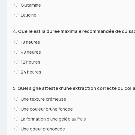
Glutamine
Leucine
4. Quelle est la durée maximale recommandée de cuiss
18 heures
48 heures
12 heures
24 heures
5. Quel signe atteste d'une extraction correcte du coll
Une texture crémeuse
Une couleur brune foncée
La formation d'une gelée au frais
Une odeur prononcée