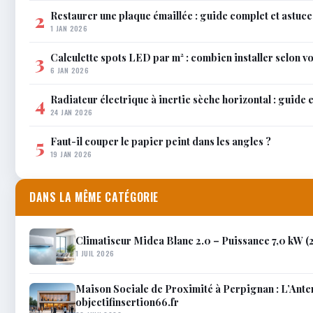
Restaurer une plaque émaillée : guide complet et astuce
2
1 JAN 2026
Calculette spots LED par m² : combien installer selon vo
3
6 JAN 2026
Radiateur électrique à inertie sèche horizontal : guide 
4
24 JAN 2026
Faut-il couper le papier peint dans les angles ?
5
19 JAN 2026
DANS LA MÊME CATÉGORIE
Climatiseur Midea Blanc 2.0 – Puissance 7,0 kW 
1 JUIL 2026
Maison Sociale de Proximité à Perpignan : L’Anten
objectifinsertion66.fr