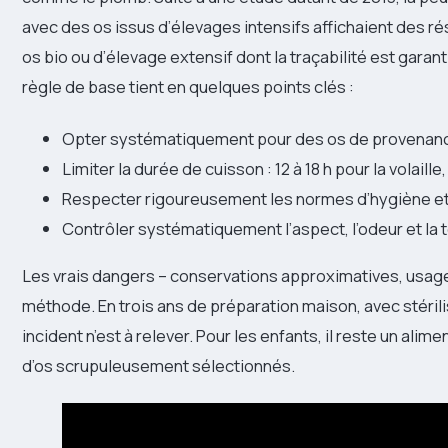
avec des os issus d’élevages intensifs affichaient des rés
os bio ou d’élevage extensif dont la traçabilité est garan
règle de base tient en quelques points clés :
Opter systématiquement pour des os de provenanc
Limiter la durée de cuisson : 12 à 18 h pour la volaill
Respecter rigoureusement les normes d’hygiène et
Contrôler systématiquement l’aspect, l’odeur et l
Les vrais dangers – conservations approximatives, usage
méthode. En trois ans de préparation maison, avec stérili
incident n’est à relever. Pour les enfants, il reste un alim
d’os scrupuleusement sélectionnés.