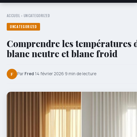
ACCUEIL
›
UNCATEGORIZED
UNCATEGORIZED
Comprendre les températures d
blanc neutre et blanc froid
F
Par
Fred
·
14 février 2026
·
9 min de lecture