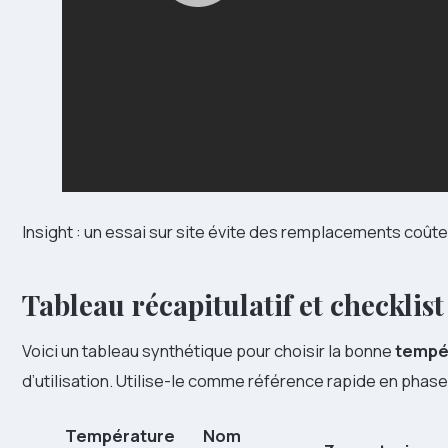
Insight : un essai sur site évite des remplacements coût
Tableau récapitulatif et checklis
Voici un tableau synthétique pour choisir la bonne
tempé
d’utilisation. Utilise-le comme référence rapide en phase
Température
Nom