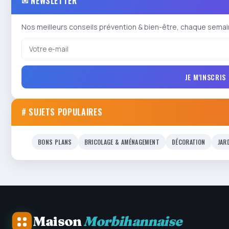
✉ NEWSLETTER
Nos meilleurs conseils prévention & bien-être, chaque semai
JE M'INSCRIS
# SUJETS POPULAIRES
BONS PLANS
BRICOLAGE & AMÉNAGEMENT
DÉCORATION
JAR
Maison
Morbihannaise