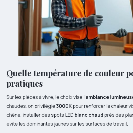
Quelle
température de couleur
po
pratiques
Sur les pièces à vivre, le choix vise l’
ambiance lumineus
chaudes, on privilégie
3000K
pour renforcer la chaleur vi
chêne, installer des spots LED
blanc chaud
près des plan
évite les dominantes jaunes sur les surfaces de travail.