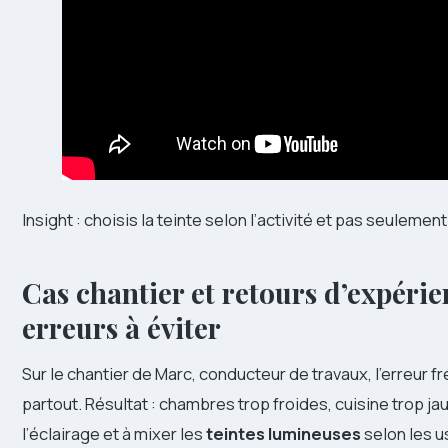
Insight : choisis la teinte selon l’activité et pas seulement
Cas chantier et retours d’expérie
erreurs à éviter
Sur le chantier de Marc, conducteur de travaux, l’erreur 
partout. Résultat : chambres trop froides, cuisine trop j
l’éclairage et à mixer les
teintes lumineuses
selon les u