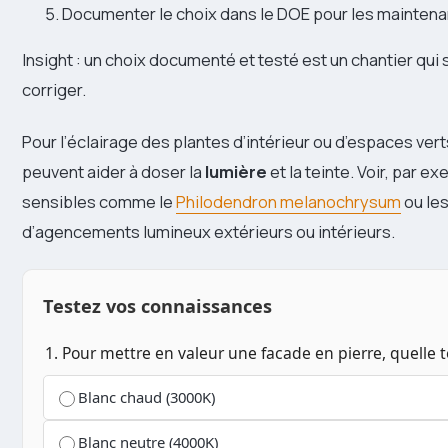
Documenter le choix dans le DOE pour les maintena
Insight : un choix documenté et testé est un chantier qui
corriger.
Pour l’éclairage des plantes d’intérieur ou d’espaces vert
peuvent aider à doser la
lumière
et la teinte. Voir, par 
sensibles comme le
Philodendron melanochrysum
ou les
d’agencements lumineux extérieurs ou intérieurs.
Testez vos connaissances
1. Pour mettre en valeur une facade en pierre, quelle 
Blanc chaud (3000K)
Blanc neutre (4000K)