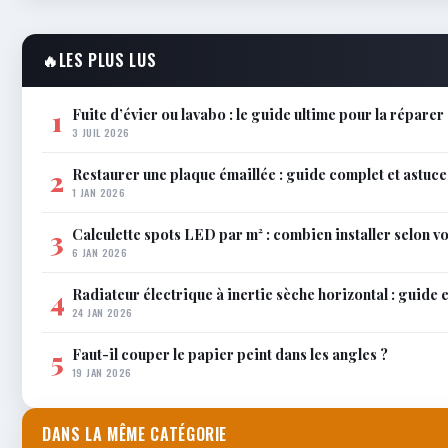
🔥
LES PLUS LUS
Fuite d’évier ou lavabo : le guide ultime pour la répare
1
3 JUIL 2026
Restaurer une plaque émaillée : guide complet et astuce
2
1 JAN 2026
Calculette spots LED par m² : combien installer selon vo
3
6 JAN 2026
Radiateur électrique à inertie sèche horizontal : guide 
4
24 JAN 2026
Faut-il couper le papier peint dans les angles ?
5
19 JAN 2026
DANS LA MÊME CATÉGORIE