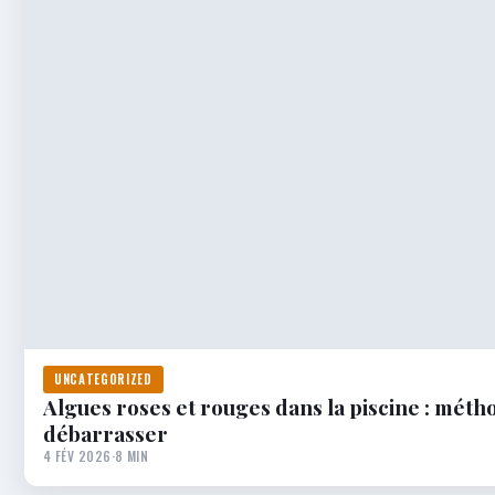
UNCATEGORIZED
Algues roses et rouges dans la piscine : méth
débarrasser
4 FÉV 2026
·
8 MIN