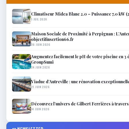
Climatiseur Midea Blanc 2.0 – Puissance 7,0 kW 
1 JUIL 2026
Maison Sociale de Proximité à Perpignan : L’Anten
objectifinsertion66.fr
26 JUIN 2026
Augmentez facilement le pH de votre piscine en 3 é
GroupSumi
24 JUIN 2026
Viaduc d’Autreville : une rénovation exceptionnell
21 JUIN 2026
Découvrez l’univers de Gilbert Ferrières à travers 
14 JUIN 2026