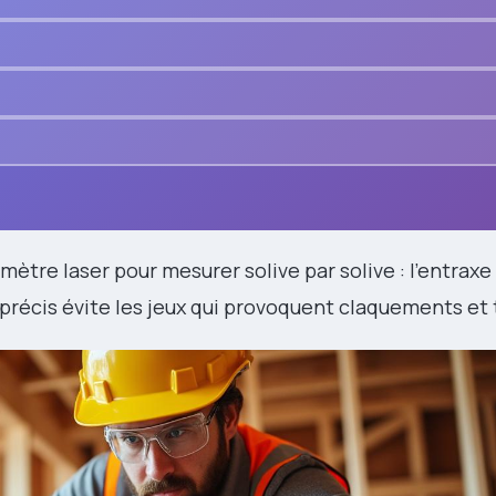
lémètre laser pour mesurer solive par solive : l’entraxe
 précis évite les jeux qui provoquent claquements et