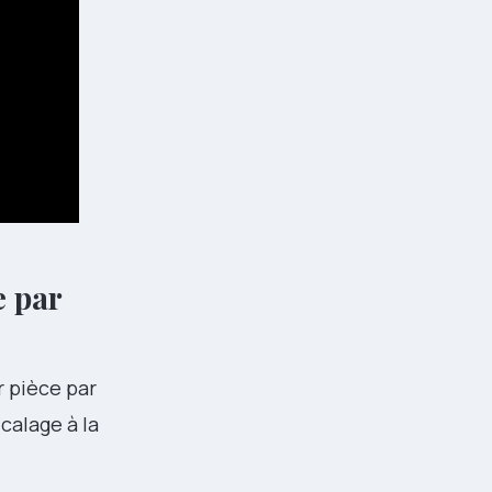
e par
 pièce par
calage à la