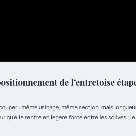
ositionnement de l’entretoise étap
 couper : même usinage, même section, mais longueur
 qu’elle rentre en légère force entre les solives ; le 