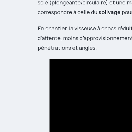
scie (plongeante/circulaire) et une ma
correspondre à celle du
solivage
pour
En chantier, la visseuse à chocs réd
d’attente, moins d’approvisionnement, 
pénétrations et angles.