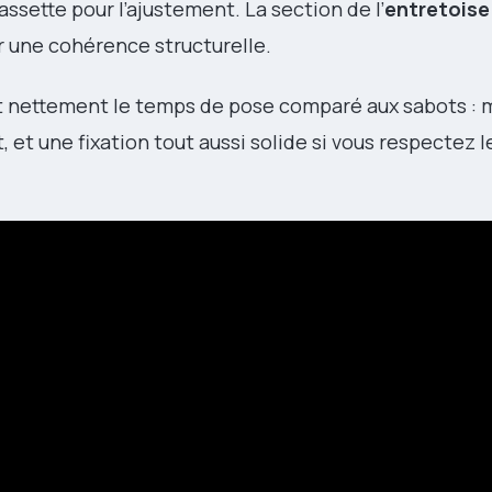
ssette pour l’ajustement. La section de l’
entretoise
 une cohérence structurelle.
uit nettement le temps de pose comparé aux sabots : 
et une fixation tout aussi solide si vous respectez l