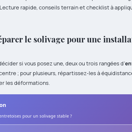
Lecture rapide, conseils terrain et checklist à appliq
réparer le solivage pour une install
écider si vous posez une, deux ou trois rangées d’
en
entre ; pour plusieurs, répartissez-les à équidistanc
er les déformations.
ion
tretoises pour un solivage stable ?