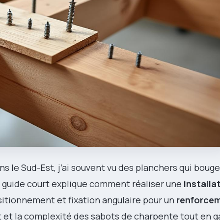
ns le Sud-Est, j’ai souvent vu des planchers qui boug
e guide court explique comment réaliser une
installa
sitionnement et fixation angulaire pour un
renforce
t et la complexité des sabots de charpente tout en g