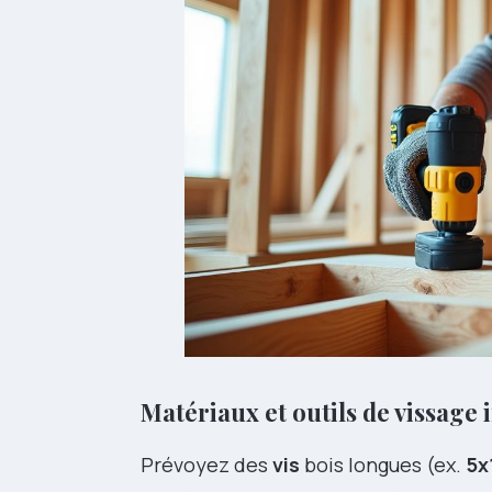
Matériaux et
outils de vissage
i
Prévoyez des
vis
bois longues (ex.
5