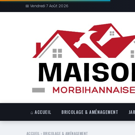
📅 Vendredi 7 Août 2026
⌂ ACCUEIL
BRICOLAGE & AMÉNAGEMENT
JA
ACCUEIL
›
BRICOLAGE & AMÉNAGEMENT