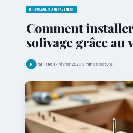
BRICOLAGE & AMÉNAGEMENT
Comment installer
solivage grâce au 
F
Par
Fred
·
17 février 2026
·
8 min de lecture