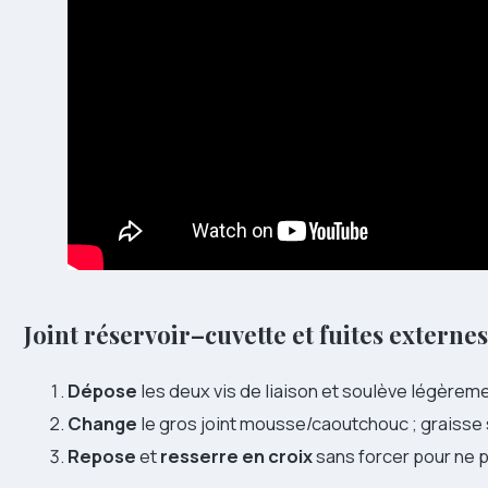
Joint réservoir–cuvette et fuites externes
Dépose
les deux vis de liaison et soulève légèreme
Change
le gros joint mousse/caoutchouc ; graisse 
Repose
et
resserre en croix
sans forcer pour ne p