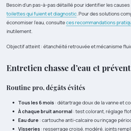
Besoin d’un pas-à-pas détaillé pour identifier les causes a
toilettes qui fuient et diagnostic
. Pour des solutions comp
économiser l’eau, consulte
ces recommandations pratiq
inutilement.
Objectif atteint : étanchéité retrouvée et mécanisme flui
Entretien chasse d’eau et préventi
Routine pro, dégâts évités
Tous les 6 mois
: détartrage doux de la vanne et co
À chaque bruit anormal
: test colorant, réglage fl
Eau dure
: cartouche anti-calcaire ou rinçage pério
Visseries
: resserrage croisé, modéré, joints remp