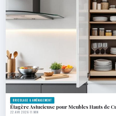
BRICOLAGE & AMÉNAGEMENT
Étagère Astucieuse pour Meubles Hauts de Cu
22 AVR 2026
·
11 MIN