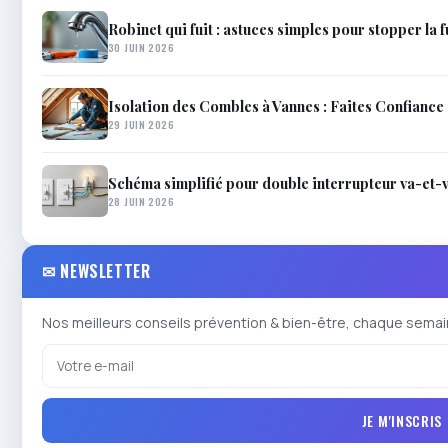
Robinet qui fuit : astuces simples pour stopper la 
30 JUIN 2026
Isolation des Combles à Vannes : Faites Confiance
29 JUIN 2026
Schéma simplifié pour double interrupteur va-et-v
28 JUIN 2026
✉ NEWSLETTER
Nos meilleurs conseils prévention & bien-être, chaque semai
JE M'INSCRIS