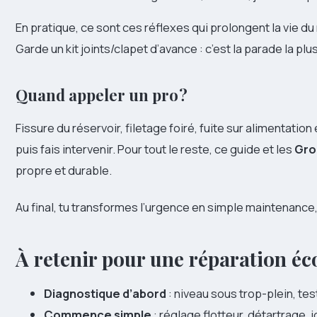
En pratique, ce sont ces réflexes qui prolongent la vie 
Garde un kit joints/clapet d’avance : c’est la parade la plu
Quand appeler un pro ?
Fissure du réservoir, filetage foiré, fuite sur alimentation
puis fais intervenir. Pour tout le reste, ce guide et les
Gro
propre et durable.
Au final, tu transformes l’urgence en simple maintenanc
À retenir pour une réparation é
Diagnostique d’abord
: niveau sous trop-plein, tes
Commence simple
: réglage flotteur, détartrage, j