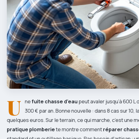
U
ne
fuite chasse d’eau
peut avaler jusqu’à 600 L d
300 € par an. Bonne nouvelle : dans 8 cas sur 10, l
quelques euros. Sur le terrain, ce qui marche, c’est une 
pratique plomberie
te montre comment
réparer chass
standard et un outillage basique. Pas besoin d’artisan : 