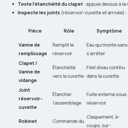
Teste l’étanchéité du clapet
: appuie dessus à la ma
Inspecte les joints
(réservoir-cuvette et arrivée) :
Pièce
Rôle
Symptôme
Vanne de
Remplit le
Eau qui monte sans
remplissage
réservoir
s’arrêter
Clapet /
Étanchéité
Filet d’eau continu
Vanne de
vers la cuvette
dans la cuvette
vidange
Joint
Étancher
Fuite externe sous 
réservoir–
l’assemblage
réservoir
cuvette
Claquement, à-
Robinet
Commande du
coups, sur-