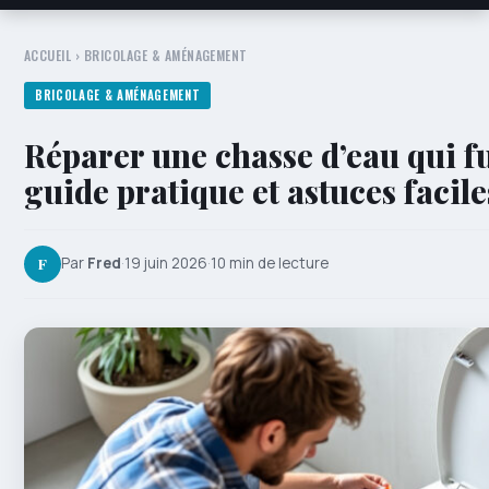
ACCUEIL
›
BRICOLAGE & AMÉNAGEMENT
BRICOLAGE & AMÉNAGEMENT
Réparer une chasse d’eau qui fu
guide pratique et astuces faci
F
Par
Fred
·
19 juin 2026
·
10 min de lecture