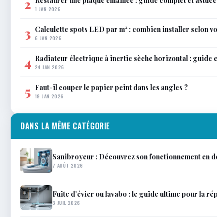
Restaurer une plaque émaillée : guide complet et astuce
2
1 JAN 2026
Calculette spots LED par m² : combien installer selon vo
3
6 JAN 2026
Radiateur électrique à inertie sèche horizontal : guide 
4
24 JAN 2026
Faut-il couper le papier peint dans les angles ?
5
19 JAN 2026
DANS LA MÊME CATÉGORIE
Sanibroyeur : Découvrez son fonctionnement en dét
7 AOÛT 2026
Fuite d’évier ou lavabo : le guide ultime pour la 
3 JUIL 2026