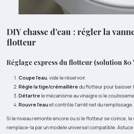
DIY chasse d’eau : régler la vann
flotteur
Réglage express du flotteur (solution 80
Coupe l’eau
, vide le réservoir.
Règle la tige/crémaillère
du flotteur pour baisser l
Détartre
le mécanisme au vinaigre si le coulisseme
Rouvre l’eau
et contrôle l’arrêt net du remplissage.
Si le niveau remonte encore ou si le flotteur se coince, l
remplace-la par un modèle universel compatible. Astuce : 