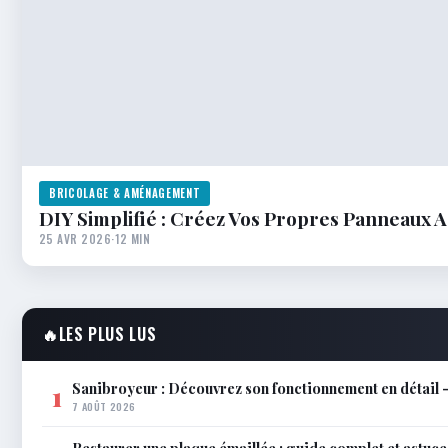
BRICOLAGE & AMÉNAGEMENT
DIY Simplifié : Créez Vos Propres Panneaux A
25 AVR 2026
·
12 MIN
🔥
LES PLUS LUS
Sanibroyeur : Découvrez son fonctionnement en détail –
1
7 AOÛT 2026