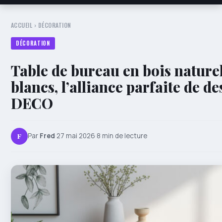
ACCUEIL
›
DÉCORATION
DÉCORATION
Table de bureau en bois naturel
blancs, l’alliance parfaite de d
DECO
F
Par
Fred
·
27 mai 2026
·
8 min de lecture