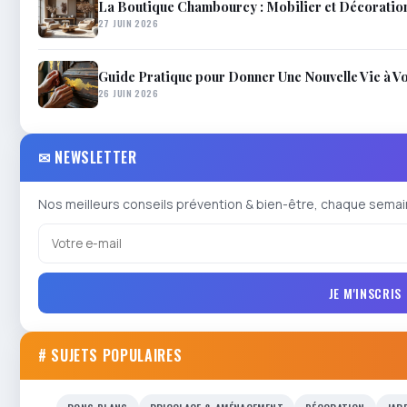
La Boutique Chambourcy : Mobilier et Décoratio
27 JUIN 2026
Guide Pratique pour Donner Une Nouvelle Vie à V
26 JUIN 2026
✉ NEWSLETTER
Nos meilleurs conseils prévention & bien-être, chaque semai
JE M'INSCRIS
# SUJETS POPULAIRES