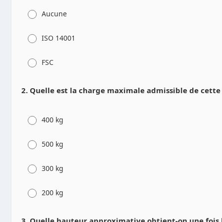
Aucune
ISO 14001
FSC
2. Quelle est la charge maximale admissible de cette
400 kg
500 kg
300 kg
200 kg
3. Quelle hauteur approximative obtient-on une fois