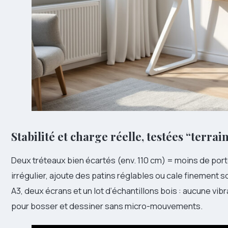
Stabilité et charge réelle, testées “terrai
Deux tréteaux bien écartés (env. 110 cm) = moins de porte-
irrégulier, ajoute des patins réglables ou cale finement s
A3, deux écrans et un lot d’échantillons bois : aucune vibr
pour bosser et dessiner sans micro-mouvements.