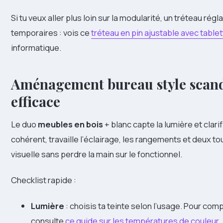
Si tu veux aller plus loin sur la modularité, un tréteau ré
temporaires : vois ce
tréteau en pin ajustable avec table
informatique.
Aménagement bureau style scandi
efficace
Le duo
meubles en bois
+ blanc capte la lumière et clari
cohérent, travaille l’éclairage, les rangements et deux
visuelle sans perdre la main sur le fonctionnel.
Checklist rapide :
Lumière
: choisis ta teinte selon l’usage. Pour com
consulte
ce guide sur les températures de couleur
.