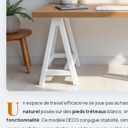
U
n espace de travail efficace ne se joue pas au ha
naturel
posée sur des
pieds tréteaux
blancs, on
fonctionnalité
. Ce modèle DECO conjugue stabilité, simp