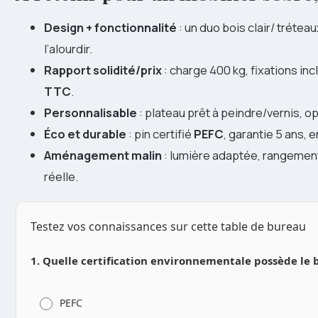
Design + fonctionnalité
: un duo bois clair/ trétea
l’alourdir.
Rapport solidité/prix
: charge 400 kg, fixations inc
TTC
.
Personnalisable
: plateau prêt à peindre/vernis, op
Éco et durable
: pin certifié
PEFC
, garantie 5 ans, e
Aménagement malin
: lumière adaptée, rangement
réelle.
Testez vos connaissances sur cette table de bureau
1. Quelle certification environnementale possède le b
PEFC