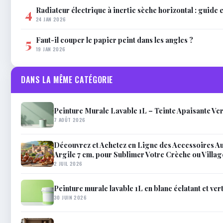
Radiateur électrique à inertie sèche horizontal : guide 
4
24 JAN 2026
Faut-il couper le papier peint dans les angles ?
5
19 JAN 2026
DANS LA MÊME CATÉGORIE
Peinture Murale Lavable 1L – Teinte Apaisante Ve
7 AOÛT 2026
Découvrez et Achetez en Ligne des Accessoires A
Argile 7 cm, pour Sublimer Votre Crèche ou Villa
2 JUIL 2026
Peinture murale lavable 1L en blanc éclatant et vert 
30 JUIN 2026