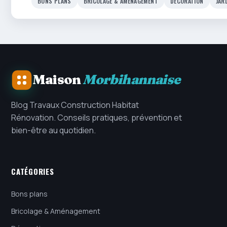
BONS PLANS
BRICOLAGE & AMÉNAGEMENT
DÉCORATION
JAR
Maison
Morbihannaise
Blog Travaux Construction Habitat
Rénovation. Conseils pratiques, prévention et
bien-être au quotidien.
CATÉGORIES
Bons plans
Bricolage & Aménagement