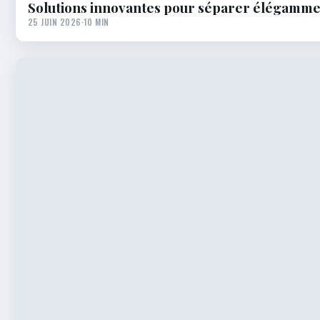
Solutions innovantes pour séparer élégammen
25 JUIN 2026
·
10 MIN