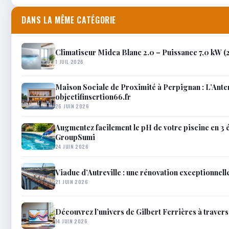
DANS LA MÊME CATÉGORIE
Climatiseur Midea Blanc 2.0 – Puissance 7,0 kW 
1 JUIL 2026
Maison Sociale de Proximité à Perpignan : L’Anten
objectifinsertion66.fr
26 JUIN 2026
Augmentez facilement le pH de votre piscine en 3 é
GroupSumi
24 JUIN 2026
Viaduc d’Autreville : une rénovation exceptionnell
21 JUIN 2026
Découvrez l’univers de Gilbert Ferrières à travers 
14 JUIN 2026