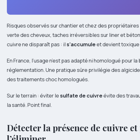
Risques observés sur chantier et chez des propriétaires :
verte des cheveux, taches irréversibles sur liner et béto
cuivre ne disparaît pas : il
s’accumule
et devient toxique 
En France, l’usage n’est pas adapté ni homologué pour la ba
réglementation. Une pratique sûre privilégie des algicid
des traitements choc homologués.
Sur le terrain : éviter le
sulfate de cuivre
évite des trava
la santé. Point final.
Détecter la présence de cuivre e
l’éliminer