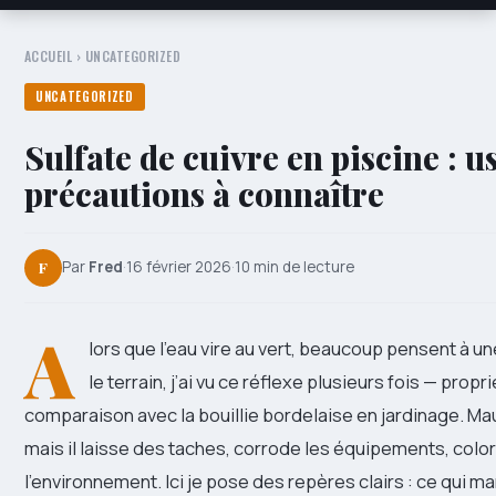
ACCUEIL
›
UNCATEGORIZED
UNCATEGORIZED
Sulfate de cuivre en piscine : us
précautions à connaître
F
Par
Fred
·
16 février 2026
·
10 min de lecture
A
lors que l’eau vire au vert, beaucoup pensent à un
le terrain, j’ai vu ce réflexe plusieurs fois — prop
comparaison avec la bouillie bordelaise en jardinage. Ma
mais il laisse des taches, corrode les équipements, colo
l’environnement. Ici je pose des repères clairs : ce qui m