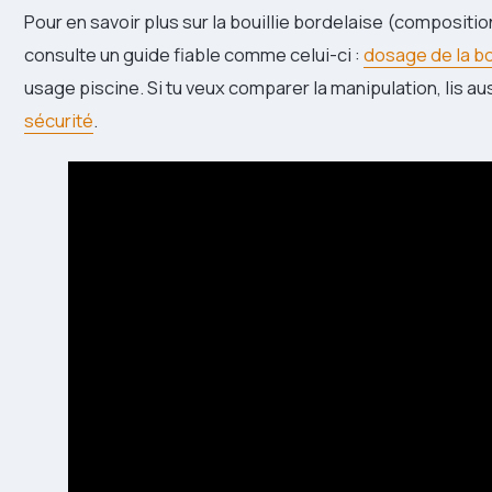
Pour en savoir plus sur la bouillie bordelaise (compositi
consulte un guide fiable comme celui-ci :
dosage de la bo
usage piscine. Si tu veux comparer la manipulation, lis au
sécurité
.