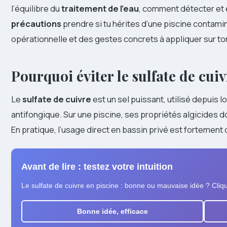
l’équilibre du
traitement de l’eau
, comment détecter et é
précautions
prendre si tu hérites d’une piscine contaminé
opérationnelle et des gestes concrets à appliquer sur ton
Pourquoi éviter le sulfate de cui
Le
sulfate de cuivre
est un sel puissant, utilisé depuis
antifongique. Sur une piscine, ses propriétés algicides do
En pratique, l’usage direct en bassin privé est fortement 
Avant de lire : testez votre intuition
Le sulfate de cuivre en piscine : bonne ou mauvaise idée ? Cliq
Bonne idée, efficace