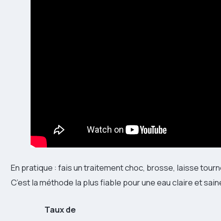
En pratique : fais un traitement choc, brosse, laisse tourner
C’est la méthode la plus fiable pour une eau claire et sain
Taux de