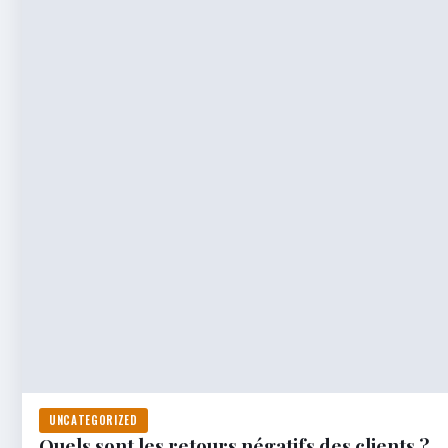
UNCATEGORIZED
Quels sont les retours négatifs des clients ?