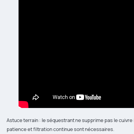
Astuce terrain : le séquestrant ne supprime pas le cuivre i
patience et filtration continue sont nécessaires.