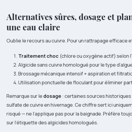
Alternatives sûres, dosage et pla
une eau claire
Oublie le recours au cuivre. Pour un rattrapage efficace e
Traitement choc
(chlore ou oxygène actif) selon l
Algicide sans cuivre homologué pour le type d’algue
Brossage mécanique intensif + aspiration et filtrati
Utilisation ponctuelle de floculant pour éliminer part
Remarque sur le
dosage
: certaines sources historique
sulfate de cuivre en hivernage. Ce chiffre sert ici unique
risqué — ne l’applique pas pour la baignade. Préfère tou
sur l’étiquette des algicides homologués.