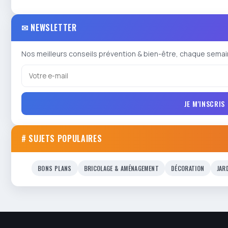
✉ NEWSLETTER
Nos meilleurs conseils prévention & bien-être, chaque semai
JE M'INSCRIS
# SUJETS POPULAIRES
BONS PLANS
BRICOLAGE & AMÉNAGEMENT
DÉCORATION
JAR