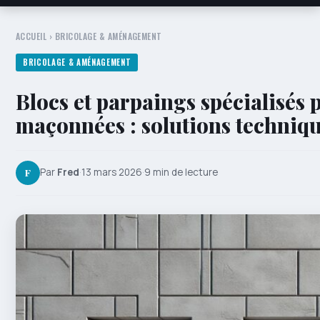
ACCUEIL
›
BRICOLAGE & AMÉNAGEMENT
BRICOLAGE & AMÉNAGEMENT
Blocs et parpaings spécialisés
maçonnées : solutions techniqu
F
Par
Fred
·
13 mars 2026
·
9 min de lecture