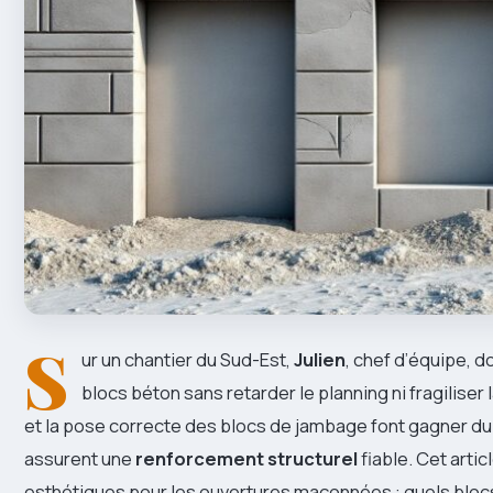
S
ur un chantier du Sud-Est,
Julien
, chef d’équipe, d
blocs béton sans retarder le planning ni fragiliser
et la pose correcte des blocs de jambage font gagner du
assurent une
renforcement structurel
fiable. Cet arti
esthétiques pour les ouvertures maçonnées : quels bloc