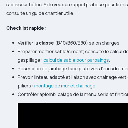
raidisseur béton. Si tu veux un rappel pratique pour la mi
consulte un guide chantier utile.
Checklist rapide :
Vérifier la
classe
(B40/B60/B80) selon charges.
Préparer mortier sable/ciment; consulte le calcul de
gaspillage :
calcul de sable pour parpaings
.
Poser bloc de jambage face plate vers l’encadreme
Prévoir linteau adapté et liaison avec chainage vert
piliers :
montage de mur et chainage
.
Contrôler aplomb, calage de la menuiserie et finitio