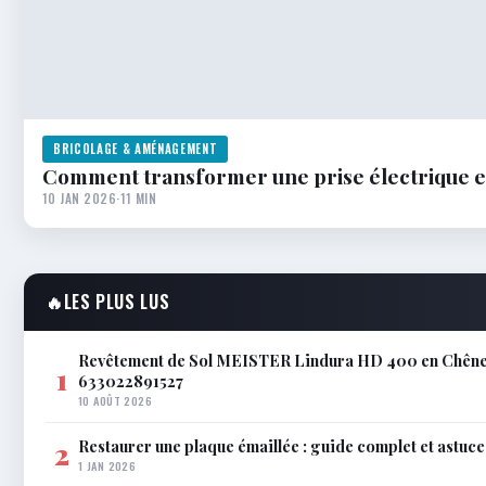
BRICOLAGE & AMÉNAGEMENT
Comment transformer une prise électrique e
10 JAN 2026
·
11 MIN
🔥
LES PLUS LUS
Revêtement de Sol MEISTER Lindura HD 400 en Chêne A
1
633022891527
10 AOÛT 2026
Restaurer une plaque émaillée : guide complet et astuce
2
1 JAN 2026