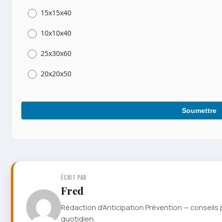
15x15x40
10x10x40
25x30x60
20x20x50
Soumettre
ÉCRIT PAR
Fred
Rédaction d'Anticipation Prévention — conseils 
quotidien.