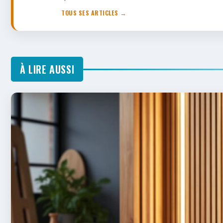
TOUS SES ARTICLES →
À LIRE AUSSI