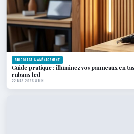
BRICOLAGE & AMÉNAGEMENT
Guide pratique : illuminez vos panneaux en ta
rubans led
22 MAR 2026
·
8 MIN