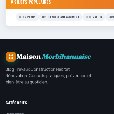
# SUJETS POPULAIRES
BONS PLANS
BRICOLAGE & AMÉNAGEMENT
DÉCORATION
JAR
Maison
Morbihannaise
Blog Travaux Construction Habitat
Rénovation. Conseils pratiques, prévention et
bien-être au quotidien.
CATÉGORIES
Bons plans