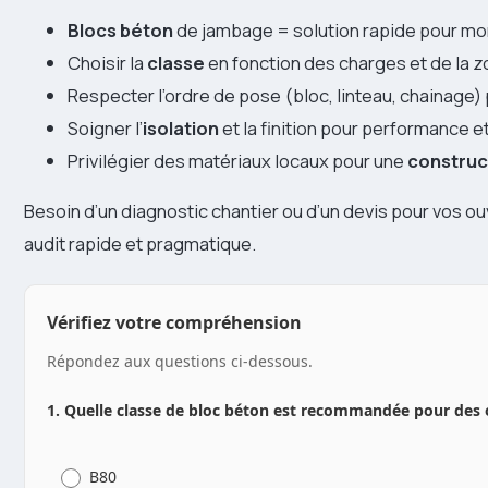
Blocs béton
de jambage = solution rapide pour mon
Choisir la
classe
en fonction des charges et de la 
Respecter l’ordre de pose (bloc, linteau, chainage) 
Soigner l’
isolation
et la finition pour performance e
Privilégier des matériaux locaux pour une
construc
Besoin d’un diagnostic chantier ou d’un devis pour vos 
audit rapide et pragmatique.
Vérifiez votre compréhension
Répondez aux questions ci-dessous.
1. Quelle classe de bloc béton est recommandée pour des
B80